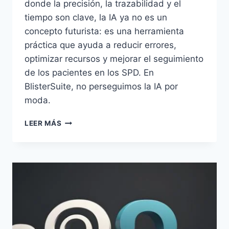
donde la precisión, la trazabilidad y el
tiempo son clave, la IA ya no es un
concepto futurista: es una herramienta
práctica que ayuda a reducir errores,
optimizar recursos y mejorar el seguimiento
de los pacientes en los SPD. En
BlisterSuite, no perseguimos la IA por
moda.
CÓMO
LEER MÁS
UTILIZAMOS
LA
IA
EN
BLISTERSUITE:
INTELIGENCIA
PRÁCTICA
PARA
UNA
FARMACIA