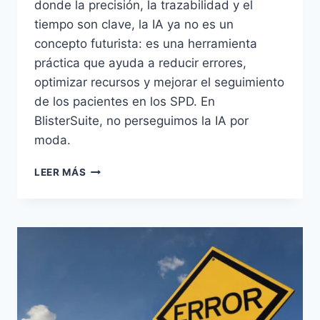
donde la precisión, la trazabilidad y el
tiempo son clave, la IA ya no es un
concepto futurista: es una herramienta
práctica que ayuda a reducir errores,
optimizar recursos y mejorar el seguimiento
de los pacientes en los SPD. En
BlisterSuite, no perseguimos la IA por
moda.
CÓMO
LEER MÁS
UTILIZAMOS
LA
IA
EN
BLISTERSUITE:
INTELIGENCIA
PRÁCTICA
PARA
UNA
FARMACIA