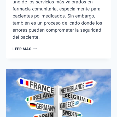
uno de los servicios más valorados en
farmacia comunitaria, especialmente para
pacientes polimedicados. Sin embargo,
también es un proceso delicado donde los
errores pueden comprometer la seguridad
del paciente.
CÓMO
LEER MÁS
EVITAR
LOS
ERRORES
MÁS
COMUNES
EN
LA
PREPARACIÓN
DE
SPD