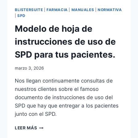
BLISTERSUITE
|
FARMACIA
|
MANUALES
|
NORMATIVA
|
SPD
Modelo de hoja de
instrucciones de uso de
SPD para tus pacientes.
Por
marzo 3, 2026
adminblogbs
Nos llegan continuamente consultas de
nuestros clientes sobre el famoso
documento de instrucciones de uso del
SPD que hay que entregar a los pacientes
junto con el SPD.
MODELO
LEER MÁS
DE