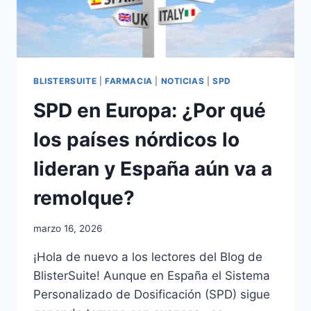
BLISTERSUITE
|
FARMACIA
|
NOTICIAS
|
SPD
SPD en Europa: ¿Por qué
los países nórdicos lo
lideran y España aún va a
remolque?
Por
marzo 16, 2026
adminblogbs
¡Hola de nuevo a los lectores del Blog de
BlisterSuite! Aunque en España el Sistema
Personalizado de Dosificación (SPD) sigue