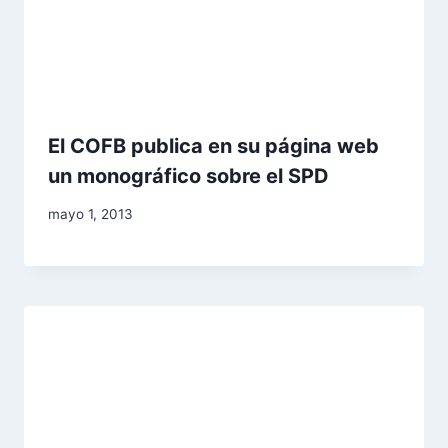
El COFB publica en su página web
un monográfico sobre el SPD
Por
mayo 1, 2013
Comunicación