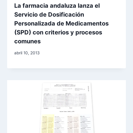
La farmacia andaluza lanza el
Servicio de Dosificación
Personalizada de Medicamentos
(SPD) con criterios y procesos
comunes
Por
abril 10, 2013
Comunicación