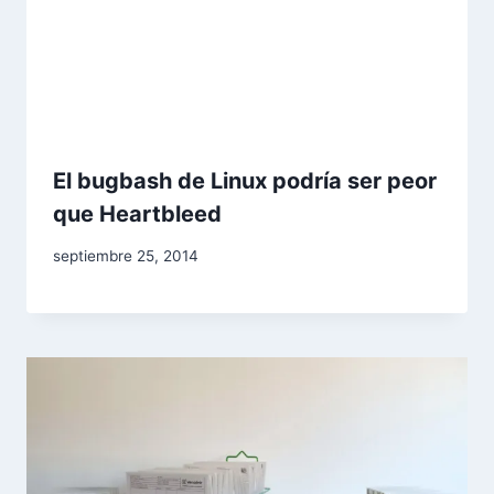
El bugbash de Linux podría ser peor
que Heartbleed
Por
septiembre 25, 2014
Comunicación