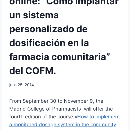
online: “Cómo implantar
un sistema
personalizado de
dosificación en la
farmacia comunitaria”
del COFM.
Por
julio 25, 2014
Comunicación
From September 30 to November 9, the
Madrid College of Pharmacists will offer the
fourth edition of the course «
How to implement
a monitored dosage system in the community