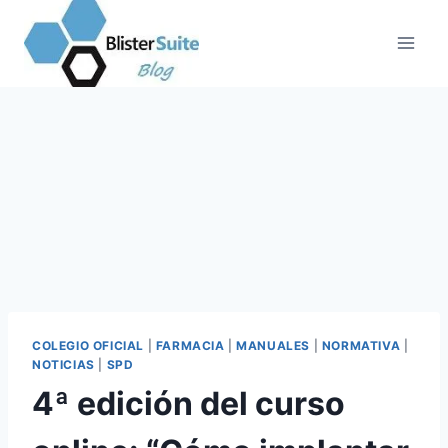
Saltar
al
contenido
COLEGIO OFICIAL
|
FARMACIA
|
MANUALES
|
NORMATIVA
|
NOTICIAS
|
SPD
4ª edición del curso