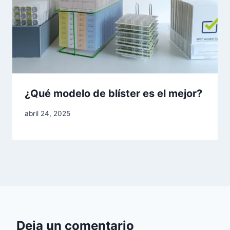
¿Qué modelo de blíster es el mejor?
Por
abril 24, 2025
adminblogbs
Deja un comentario