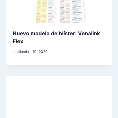
Nuevo modelo de blíster: Venalink
Flex
Por
septiembre 10, 2020
adminblogbs