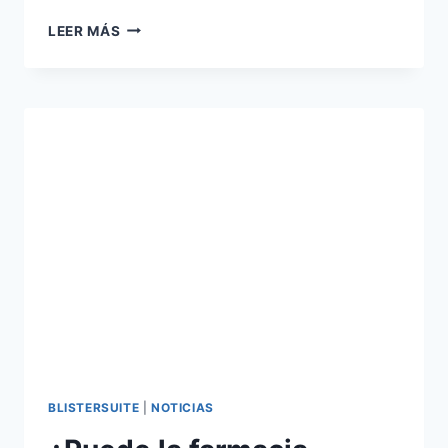
DÍA
LEER MÁS
DE
LA
ADHERENCIA
BLISTERSUITE
|
NOTICIAS