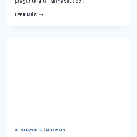
pregunta a tu farmacéutico”.
DÍA
LEER MÁS
MUNDIAL
DEL
FARMACÉUTICO
BLISTERSUITE
|
NOTICIAS