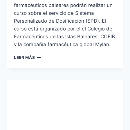
farmacéuticos baleares podrán realizar un
curso sobre el servicio de Sistema
Personalizado de Dosificación (SPD). El
curso está organizado por el el Colegio de
Farmacéuticos de las Islas Baleares, COFIB
y la compañía farmacéutica global Mylan.
CURSO
LEER MÁS
DE
SPD
PARA
LOS
FARMACÉUTICOS
DEL
COFIB