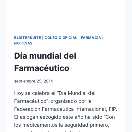
BLISTERSUITE
|
COLEGIO OFICIAL
|
FARMACIA
|
NOTICIAS
Día mundial del
Farmacéutico
Por
septiembre 25, 2014
Comunicación
Hoy se celebra el “Día Mundial del
Farmacéutico”, organizado por la
Federación Farmacéutica Internacional, FIP.
El eslogan escogido este año ha sido “Con
los medicamentos la seguridad primero,