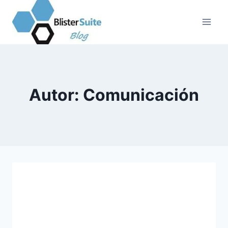
Saltar
al
contenido
Autor: Comunicación