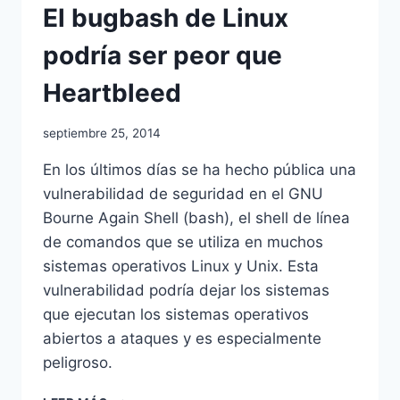
El bugbash de Linux
podría ser peor que
Heartbleed
Por
septiembre 25, 2014
Comunicación
En los últimos días se ha hecho pública una
vulnerabilidad de seguridad en el GNU
Bourne Again Shell (bash), el shell de línea
de comandos que se utiliza en muchos
sistemas operativos Linux y Unix. Esta
vulnerabilidad podría dejar los sistemas
que ejecutan los sistemas operativos
abiertos a ataques y es especialmente
peligroso.
EL